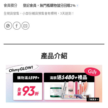
會員積分
登記會員，無門檻購物儲分回贈2%
全現貨發售，小部份補貨預售會有標明，3天送到！
產品介紹