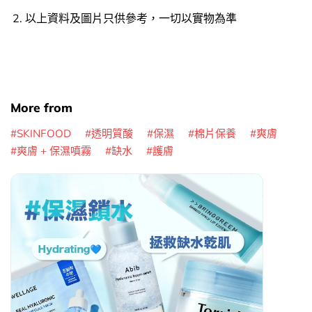
以上資料及圖片只供參考，一切以實物為準
More from
SKINFOOD
透明質酸
保濕
棉片保養
爽膚
爽膚 + 保濕噴霧
缺水
護膚