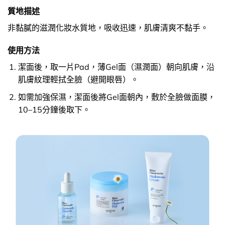
質地描述
非黏膩的滋潤化妝水質地，吸收迅速，肌膚清爽不黏手。
使用方法
潔面後，取一片Pad，薄Gel面（濕潤面）朝向肌膚，沿
肌膚紋理輕拭全臉（避開眼唇）。
如需加強保濕，潔面後將Gel面朝內，敷於全臉做面膜，
10–15分鐘後取下。