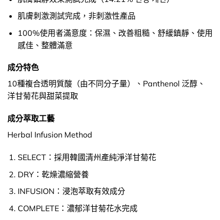
肌膚刺激測試完成，非刺激性產品
100%使用者滿意度：保濕、改善粗糙、舒緩鎮靜、使用
感佳、整體滿意
成分特色
10種複合透明質酸（由不同分子量）、Panthenol 泛醇、
洋甘菊花與甜菜提取
成分萃取工藝
Herbal Infusion Method
SELECT：採用韓國清州產純淨洋甘菊花
DRY：乾燥濃縮營養
INFUSION：浸泡萃取有效成分
COMPLETE：濃郁洋甘菊花水完成