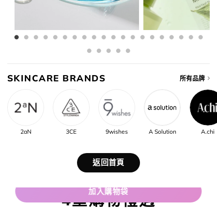
SKINCARE BRANDS
所有品牌
2aN
3CE
9wishes
A Solution
A.chi
返回首頁
加入購物袋
4重購物禮遇