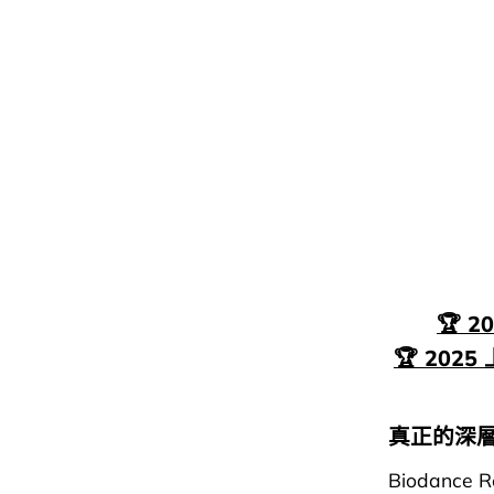
🏆 
🏆 202
真正的深層
Biodance