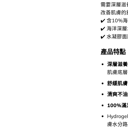
需要深層滋
改善肌膚的
✔️ 含10
✔️ 海洋深
✔️ 水凝
產品特點
深層滋養
肌膚底層
舒緩肌膚
清爽不油
100%
Hydr
膚水分路