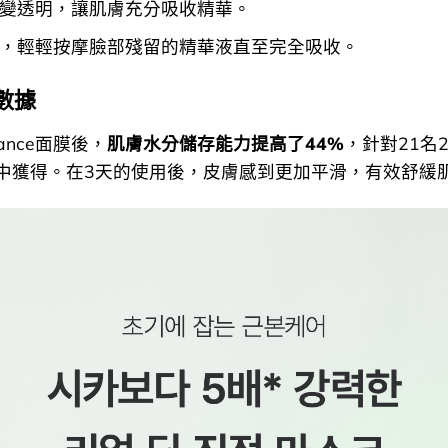
變透明，讓肌膚充分吸收精華。
，輕輕按摩臉部殘留的精華液直至完全吸收。
數據
ance面膜後，
肌膚水分儲存能力提高了44%
，針對21名2
中獲得。在3天的使用後，皮膚感到更加平滑，有效舒緩