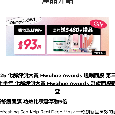
2025 化解評測大賞 Hwahae Awards 睡眠面膜 第三
5 上半年 化解評測大賞 Hwahae Awards 舒緩面
🏆
舒緩面膜 功效比積雪草強5倍
 Refreshing Sea Kelp Real Deep Mask 一款創新且