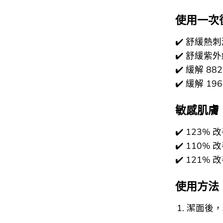
使用一次
✔️ 舒緩熱刺
✔️ 舒緩紫外
✔️ 緩解 8
✔️ 緩解 1
敏感肌膚
✔️ 123%
✔️ 110%
✔️ 121%
使用方法
潔面後，