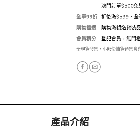
澳門訂單$500免
全單93折
折後滿$599，全
購物禮遇
購物滿額送貨裝
會員積分
登記會員，無門
全現貨發售，小部份補貨預售會
產品介紹