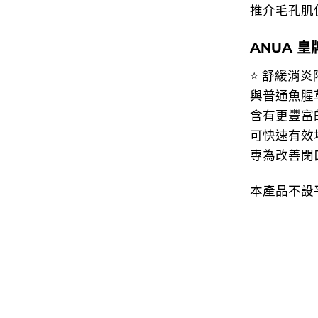
推介毛孔肌
ANUA 皇
⭐ 舒緩消炎
與普通魚腥
含有更豐富
可快速有效
專為改善閉
本產品不設