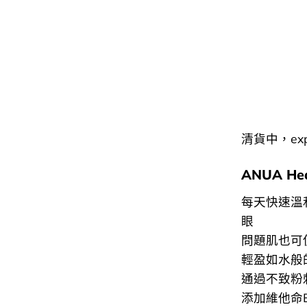
清貨中，exp 
ANUA Hear
每天快速溫
眼
問題肌也可
輕盈如水般
通過不致粉
添加維他命