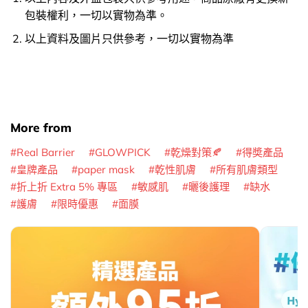
包裝權利，一切以實物為準。
以上資料及圖片只供參考，一切以實物為準
More from
Real Barrier
GLOWPICK
乾燥對策🍂
得奬產品
皇牌產品
paper mask
乾性肌膚
所有肌膚類型
折上折 Extra 5% 專區
敏感肌
曬後護理
缺水
護膚
限時優惠
面膜