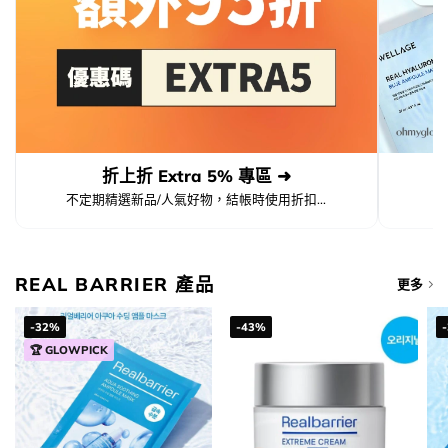
折上折 Extra 5% 專區 ➜
不定期精選新品/人氣好物，結帳時使用折扣...
REAL BARRIER 產品
更多
-32%
-43%
🏆 GLOWPICK