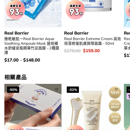
Real Barrier
Real Barrier
Rea
推乾敏肌～Real Barrier Aqua
Real Barrier Extreme Cream 高效
Rea
Soothing Ampoule Mask 速效補
保濕修復肌膚屏障面霜 – 50ml
Cr
水舒緩安瓶精華竹炭面膜 – 2種選
華
價
Original
Current
$
278.00
$
159.00
擇
錢：
price
price
價
$
1
was:
is:
錢
價
$
17.00
–
$
148.00
$278.00.
$159.00.
錢：
相關產品
-50%
-52%