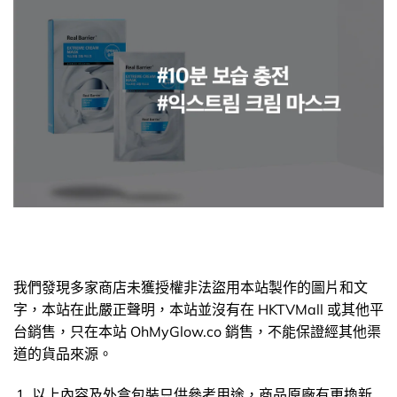
我們發現多家商店未獲授權非法盜用本站製作的圖片和文
字，本站在此嚴正聲明，本站並沒有在 HKTVMall 或其他平
台銷售，只在本站 OhMyGlow.co 銷售，不能保證經其他渠
道的貨品來源。
以上內容及外盒包裝只供參考用途，商品原廠有更換新