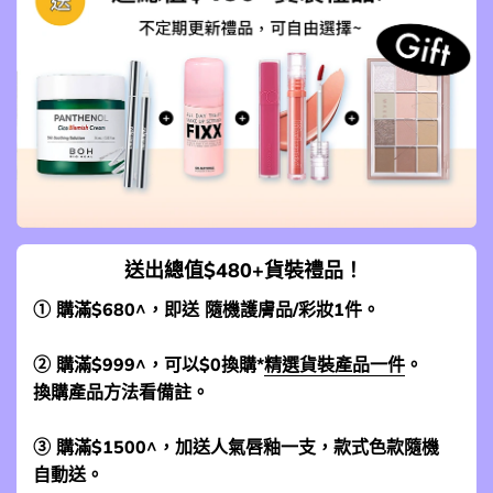
送出總值$480+貨裝禮品！
① 購滿$680^，即送 隨機護膚品/彩妝1件。
② 購滿$999^，可以$0換購*
精選貨裝產品一件
。
換購產品方法看備註。
③ 購滿$1500^，加送人氣唇釉一支，款式色款隨機
自動送。