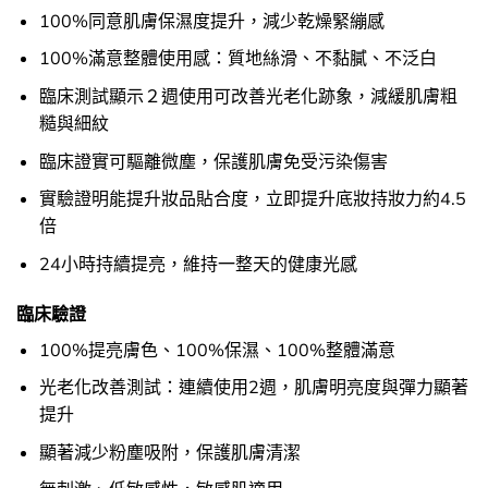
100%同意肌膚保濕度提升，減少乾燥緊繃感
100%滿意整體使用感：質地絲滑、不黏膩、不泛白
臨床測試顯示２週使用可改善光老化跡象，減緩肌膚粗
糙與細紋
臨床證實可驅離微塵，保護肌膚免受污染傷害
實驗證明能提升妝品貼合度，立即提升底妝持妝力約4.5
倍
24小時持續提亮，維持一整天的健康光感
臨床驗證
100%提亮膚色、100%保濕、100%整體滿意
光老化改善測試：連續使用2週，肌膚明亮度與彈力顯著
提升
顯著減少粉塵吸附，保護肌膚清潔