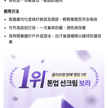
無刺激、低敏感性，敏感肌適用
使用方法
取適量均勻塗抹於臉部及頸部，輕輕推開至完全吸收
可作為妝前打底，一次兼具防曬、潤色與保養
長時間暴露於戶外或游泳、出汗後請補擦以維持防護效
果