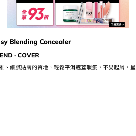
asy Blending Concealer
LEND · COVER
盈易推、細膩貼膚的質地，輕鬆平滑遮蓋瑕疵，不易起屑，