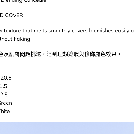
ND COVER
 texture that melts smoothly covers blemishes easily 
thout flaking.
色及肌膚問題挑選，達到理想遮瑕與修飾膚色效果。
 20.5
1.5
2.5
Green
hite