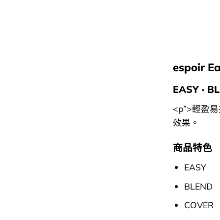
espoir E
EASY · B
<p”>輕
效果。
商品特色
EASY
BLEND
COVER