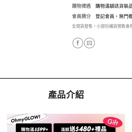
購物禮遇
購物滿額送貨裝
會員積分
登記會員，無門
全現貨發售，小部份補貨預售會
產品介紹