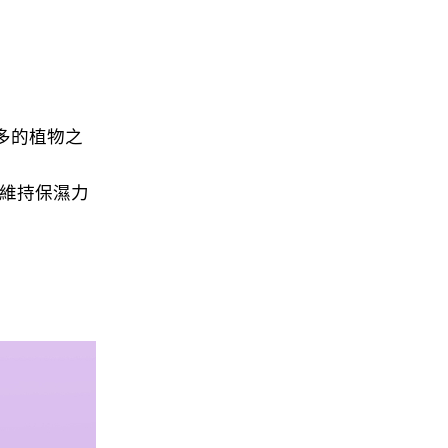
多的植物之
間維持保濕力