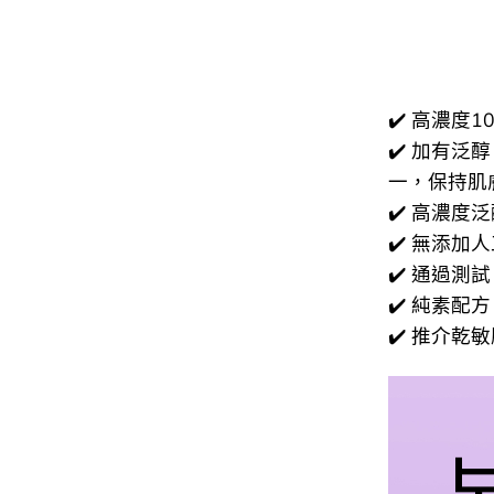
✔️ 高濃度
✔️ 加有
一，保持肌
✔️ 高濃
✔️ 無添加
✔️ 通過測
✔️ 純素配方
✔️ 推介乾