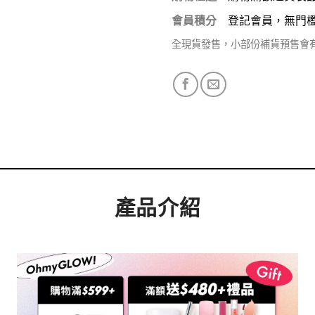
會員積分
登記會員，無門
全現貨發售，小部份補貨預售會
產品介紹