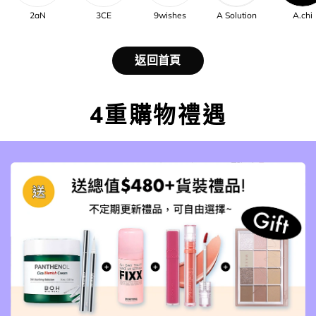
2aN
3CE
9wishes
A Solution
A.chi
返回首頁
4重購物禮遇