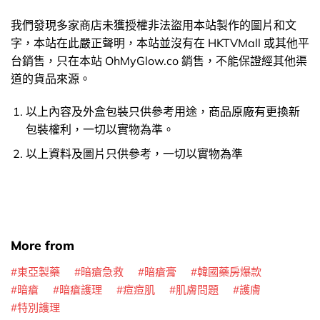
我們發現多家商店未獲授權非法盜用本站製作的圖片和文
字，本站在此嚴正聲明，本站並沒有在 HKTVMall 或其他平
台銷售，只在本站 OhMyGlow.co 銷售，不能保證經其他渠
道的貨品來源。
以上內容及外盒包裝只供參考用途，商品原廠有更換新
包裝權利，一切以實物為準。
以上資料及圖片只供參考，一切以實物為準
More from
東亞製藥
暗瘡急救
暗瘡膏
韓國藥房爆款
暗瘡
暗瘡護理
痘痘肌
肌膚問題
護膚
特別護理