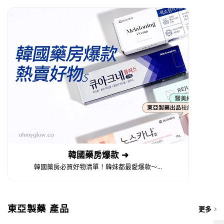
韓國藥房爆款 ➜
韓國藥房必買好物清單！韓妹都最愛爆款～...
東亞製藥 產品
更多