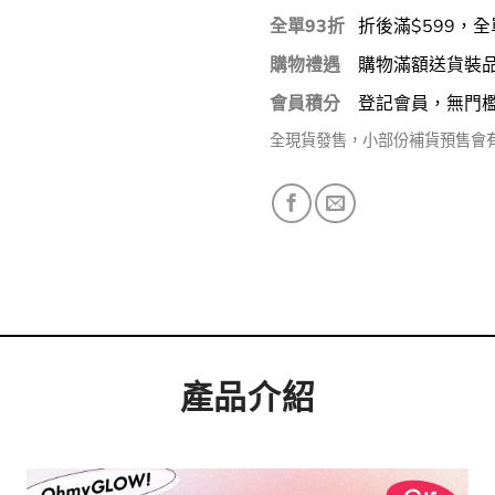
全單93折
折後滿$599，全
購物禮遇
購物滿額送貨裝
會員積分
登記會員，無門
全現貨發售，小部份補貨預售會
產品介紹