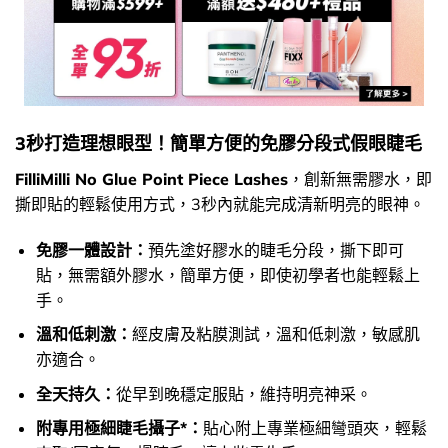
3秒打造理想眼型！簡單方便的免膠分段式假眼睫毛
FilliMilli No Glue Point Piece Lashes
，創新無需膠水，即
撕即貼的輕鬆使用方式，3秒內就能完成清新明亮的眼神。
免膠一體設計：
預先塗好膠水的睫毛分段，撕下即可
貼，無需額外膠水，簡單方便，即使初學者也能輕鬆上
手。
溫和低刺激：
經皮膚及粘膜測試，溫和低刺激，敏感肌
亦適合。
全天持久：
從早到晚穩定服貼，維持明亮神采。
附專用極細睫毛攝子*：
貼心附上專業極細彎頭夾，輕鬆