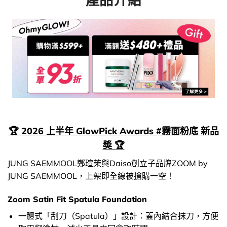
產品介紹
🏆 2026 上半年 GlowPick Awards #霧面粉底 新品
奬 🏆
JUNG SAEMMOOL鄭瑄茉與Daiso創立子品牌ZOOM by
JUNG SAEMMOOL，上架即全線被搶購一空！
Zoom Satin Fit Spatula Foundation
一體式「刮刀（Spatula）」設計：蓋內結合抹刀，方便