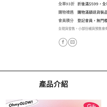
全單93折
折後滿$599，全
購物禮遇
購物滿額送貨裝
會員積分
登記會員，無門
全現貨發售，小部份補貨預售會
產品介紹