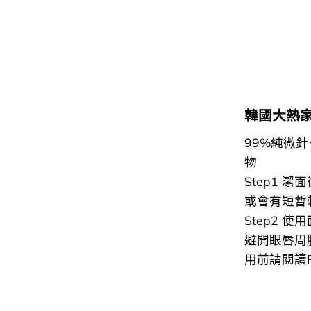
韓國大熱
99%純微
物
Step1
或會有短暫
Step2 
避開眼唇周
用前請閱讀