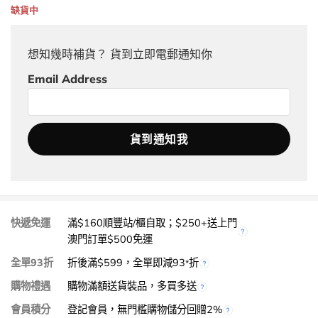
缺貨中
想知幾時補貨？ 貨到立即電郵通知你
Email Address
快遞免運
滿$160順豐站/櫃自取；$250+送上門
澳門訂單$500免運
全單93折
折後滿$599，全單即減93
折
*
購物禮遇
購物滿額送貨裝品，多買多送
會員積分
登記會員，無門檻購物儲分回贈2%