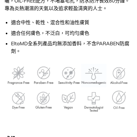
曬，OIL-FREE配方，不堵塞毛孔，防水防汗長效80分鐘。
專為炎熱潮濕的天氣以及追求輕盈清爽的人士。
適合中性、乾性、混合性和油性膚質
適合任何膚色，不泛白，可均勻膚色
EltaMD全系列產品均無添加香料​，不含PARABEN防腐
劑。