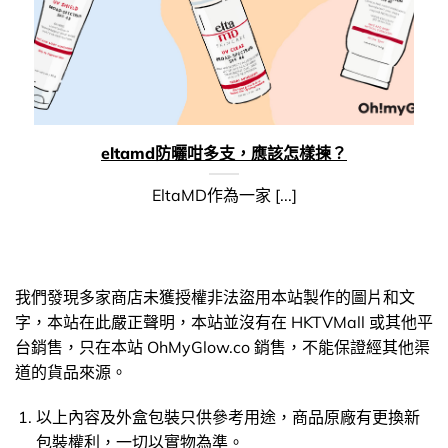
eltamd防曬咁多支，應該怎樣揀？
EltaMD作為一家 [...]
我們發現多家商店未獲授權非法盜用本站製作的圖片和文
字，本站在此嚴正聲明，本站並沒有在 HKTVMall 或其他平
台銷售，只在本站 OhMyGlow.co 銷售，不能保證經其他渠
道的貨品來源。
以上內容及外盒包裝只供參考用途，商品原廠有更換新
包裝權利，一切以實物為準。