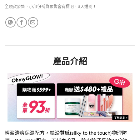
全現貨發售，小部份補貨預售會有標明，3天送到！
產品介紹
輕盈清爽保濕配方，絲滑質感(silky to the touch)物理防