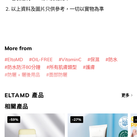
以上資料及圖片只供參考，一切以實物為準
More from
EltaMD
OIL-FREE
VitaminC
保濕
防水
防水防汗80分鐘
所有肌膚類型
護膚
防曬 + 曬後用品
面部防曬
ELTAMD 產品
更多
相關產品
-59%
-27%