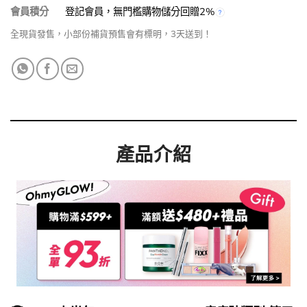
會員積分
登記會員，無門檻購物儲分回贈2%
全現貨發售，小部份補貨預售會有標明，3天送到！
產品介紹