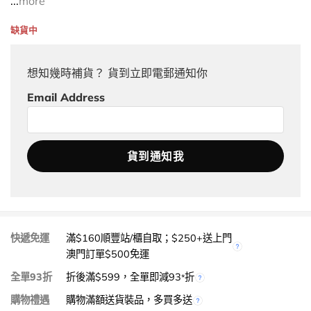
...
more
缺貨中
想知幾時補貨？ 貨到立即電郵通知你
Email Address
快遞免運
滿$160順豐站/櫃自取；$250+送上門
澳門訂單$500免運
全單93折
折後滿$599，全單即減93
折
*
購物禮遇
購物滿額送貨裝品，多買多送