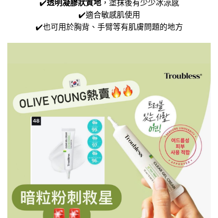
✔️
透明凝膠狀質地
，塗抹後有少少冰涼感
✔️適合敏感肌使用
✔️也可用於胸背、手臂等有肌膚問題的地方