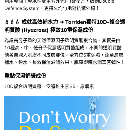
利用親油＋親水性雙重紫外光Filter配方，啟動Double
Defence System，更持久均勻地對抗紫外線！
💧💧💧 成就高效補水力 ➜ Torriden獨特10D-複合透
明質酸 (Hyacross) 極致10重保濕成份
為超高分子量的天然保濕因子透明質酸複合物，其實是由
10種高、中、低分子保濕透明質酸組成，不同的透明質酸
能各自深入肌膚不同皮層部位，全方位5重保濕，達至層層
補水、鎖水、長效保濕滋潤效果，肌膚即時水潤富有彈性！
重點保濕舒緩成份
10D複合透明質酸、泛醇維生素B5、尿囊素