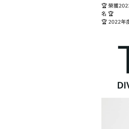
🏆 榮獲2
名 🏆
🏆 2022