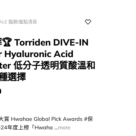
SALE 臨期/盤點清貨
Torriden DIVE-IN
 Hyaluronic Acid
 Water 低分子透明質酸溫和
2種選擇
0
Hwahae Global Pick Awards #保
24年度上榜「Hwaha ...
more