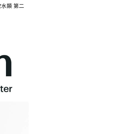
妝水類 第二