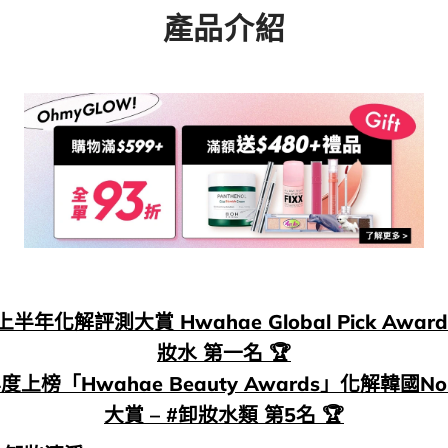
產品介紹
6 上半年化解評測大賞 Hwahae Global Pick Awar
妝水 第一名 🏆
4年度上榜「Hwahae Beauty Awards」化解韓國N
大賞 – #卸妝水類 第5名 🏆