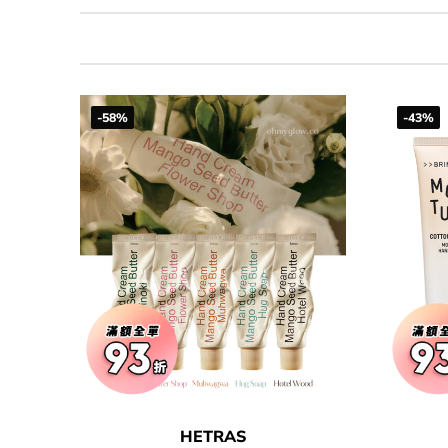
-58%
-43%
HETRAS