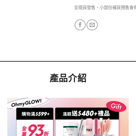
全現貨發售，小部份補貨預售會
產品介紹