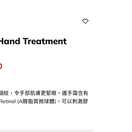
 Hand Treatment
l
Current
0
price
is:
0.
$296.00.
細紋，令手部肌膚更緊緻。護手霜含有
ted Retinol (A醇脂質微球體)，可以刺激膠