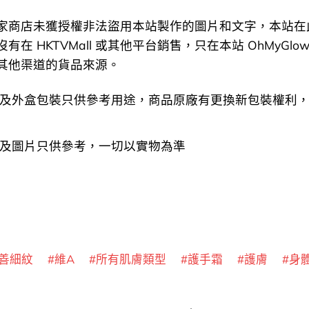
家商店未獲授權非法盜用本站製作的圖片和文字，本站在
在 HKTVMall 或其他平台銷售，只在本站 OhMyGlow
其他渠道的貨品來源。
及外盒包裝只供參考用途，商品原廠有更換新包裝權利
及圖片只供參考，一切以實物為準
善細紋
維A
所有肌膚類型
護手霜
護膚
身