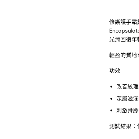
修護護手霜
Encapsu
光滑回復年
輕盈的質地
功效:
改善紋理
深層滋潤
刺激骨膠
測試結果：