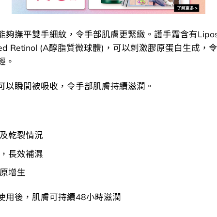
能夠撫平雙手細紋，令手部肌膚更緊緻。護手霜含有Lipos
lated Retinol (A醇脂質微球體)，可以刺激膠原蛋白生成
輕。
可以瞬間被吸收，令手部肌膚持續滋潤。
及乾裂情況
，長效補濕
原增生
使用後，肌膚可持續48小時滋潤