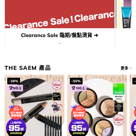
Clearance Sale 臨期/盤點清貨 ➜
...
THE SAEM 產品
更多
-38%
-50%
🏆NO.1
🏆 NO.1
加入購物袋