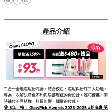
產品介紹
三合一全能遮瑕粉霜膏，結合校色、遮瑕與粉底三大功能，
專為一次解決膚色不均與局部瑕疵的你設計。輕巧便攜、隨
時補妝不易結塊，打造無瑕、細緻的妝感。
🏆 3年上榜！ GlowPick Awards 2023-2025 #粉底膏 第