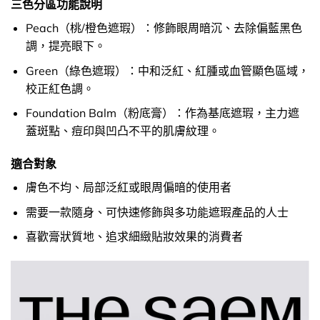
三色分區功能說明
Peach（桃/橙色遮瑕）：修飾眼周暗沉、去除偏藍黑色
調，提亮眼下。
Green（綠色遮瑕）：中和泛紅、紅腫或血管顯色區域，
校正紅色調。
Foundation Balm（粉底膏）：作為基底遮瑕，主力遮
蓋斑點、痘印與凹凸不平的肌膚紋理。
適合對象
膚色不均、局部泛紅或眼周偏暗的使用者
需要一款隨身、可快速修飾與多功能遮瑕產品的人士
喜歡膏狀質地、追求細緻貼妝效果的消費者