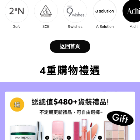
2aN
3CE
9wishes
A Solution
A.chi
返回首頁
4重購物禮遇