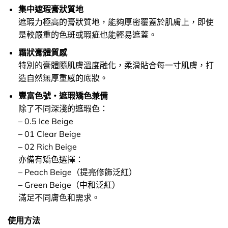
集中遮瑕膏狀質地
遮瑕力極高的膏狀質地，能夠厚密覆蓋於肌膚上，即使
是較嚴重的色斑或瑕疵也能輕易遮蓋。
霜狀膏體質感
特別的膏體隨肌膚溫度融化，柔滑貼合每一寸肌膚，打
造自然無厚重感的底妝。
豐富色號‧遮瑕矯色兼備
除了不同深淺的遮瑕色：
– 0.5 Ice Beige
– 01 Clear Beige
– 02 Rich Beige
亦備有矯色選擇：
– Peach Beige（提亮修飾泛紅）
– Green Beige（中和泛紅）
滿足不同膚色和需求。
使用方法