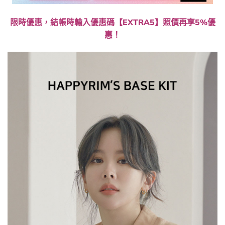
限時優惠，結帳時輸入優惠碼【EXTRA5】照價再享5%優
惠！