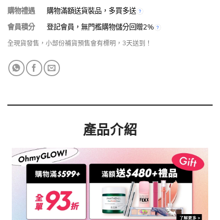
購物禮遇
購物滿額送貨裝品，多買多送
會員積分
登記會員，無門檻購物儲分回贈2%
全現貨發售，小部份補貨預售會有標明，3天送到！
產品介紹