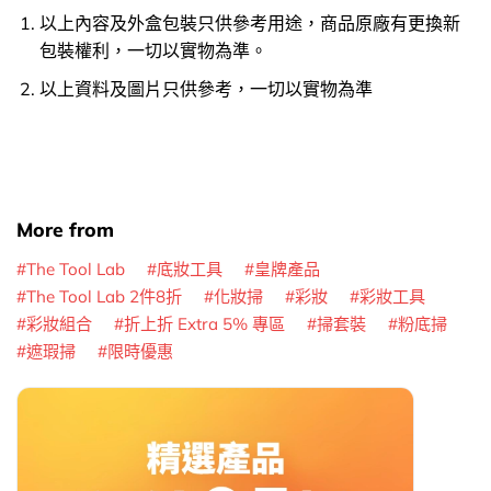
以上內容及外盒包裝只供參考用途，商品原廠有更換新
包裝權利，一切以實物為準。
以上資料及圖片只供參考，一切以實物為準
More from
The Tool Lab
底妝工具
皇牌產品
The Tool Lab 2件8折
化妝掃
彩妝
彩妝工具
彩妝組合
折上折 Extra 5% 專區
掃套裝
粉底掃
遮瑕掃
限時優惠