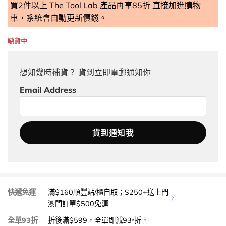
買2件以上 The Tool Lab 產品再享85折 直接加進購物
車，系統會自動更新價錢。
缺貨中
想知幾時補貨？ 貨到立即電郵通知你
Email Address
快遞免運
滿$160順豐站/櫃自取；$250+送上門
澳門訂單$500免運
全單93折
折後滿$599，全單即減93
折
*