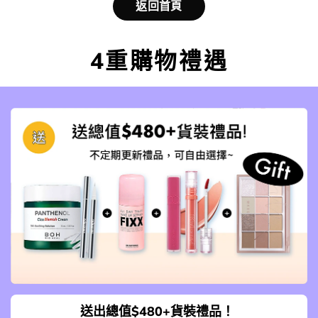
返回首頁
4重購物禮遇
送出總值$480+貨裝禮品！