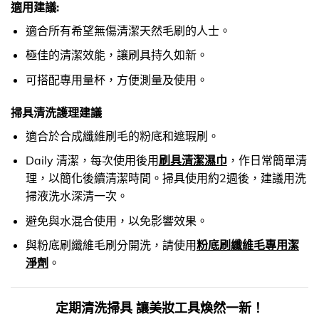
適用建議:
適合所有希望無傷清潔天然毛刷的人士。
極佳的清潔效能，讓刷具持久如新。
可搭配專用量杯，方便測量及使用。
掃具清洗護理建議
適合於合成纖維刷毛的粉底和遮瑕刷。
Daily 清潔，每次使用後用
刷具清潔濕巾
，作日常簡單清
理，以簡化後續清潔時間。掃具使用約2週後，建議用洗
掃液洗水深清一次。
避免與水混合使用，以免影響效果。
與粉底刷纖維毛刷分開洗，請使用
粉底刷纖維毛專用潔
淨劑
。
定期清洗掃具 讓美妝工具煥然一新！