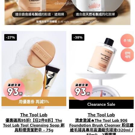
-27%
-38%
用優惠劵 再減5%
用優惠劵 再減5%
Clearance Sale
The Tool Lab
The Tool Lab
優惠碼再95折!【任2件8折】The
清倉激減🔥The Tool Lab 906
Tool Lab Tool Cleansing Soap 刷
Foundation Brush Cleanser 粉底纖
具粉撲清潔肥皂 – 75g
維毛掃具專用高濃縮洗掃液(320ml /
50ml) – 2種選擇