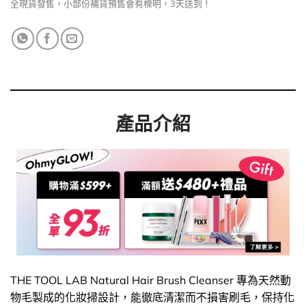
全現貨發售，小部份補貨預售會有標明，3天送到！
產品介紹
THE TOOL LAB Natural Hair Brush Cleanser 專為天然動
物毛製成的化妝掃設計，能徹底清潔而不損害刷毛，保持化