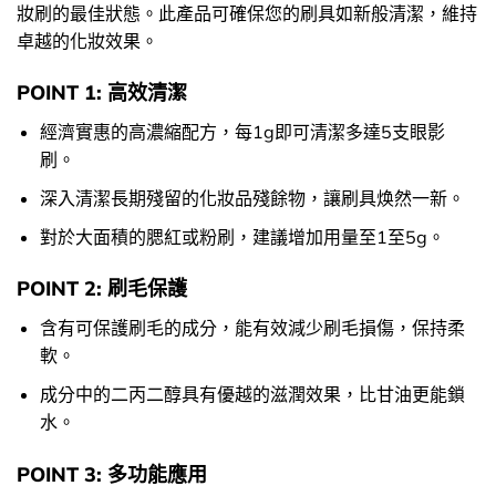
妝刷的最佳狀態。此產品可確保您的刷具如新般清潔，維持
卓越的化妝效果。
POINT 1: 高效清潔
經濟實惠的高濃縮配方，每1g即可清潔多達5支眼影
刷。
深入清潔長期殘留的化妝品殘餘物，讓刷具焕然一新。
對於大面積的腮紅或粉刷，建議增加用量至1至5g。
POINT 2: 刷毛保護
含有可保護刷毛的成分，能有效減少刷毛損傷，保持柔
軟。
成分中的二丙二醇具有優越的滋潤效果，比甘油更能鎖
水。
POINT 3: 多功能應用