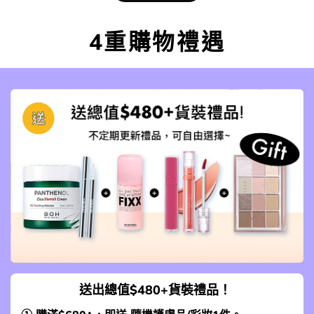
4重購物禮遇
送出總值$480+貨裝禮品！