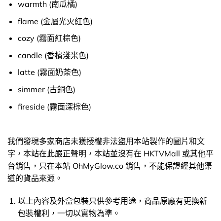
warmth (南瓜橘)
flame (金屬光火紅色)
cozy (霧面紅棕色)
candle (香檳淺米色)
latte (霧面奶茶色)
simmer (古銅色)
fireside (霧面深棕色)
我們發現多家商店未獲授權非法盜用本站製作的圖片和文
字，本站在此嚴正聲明，本站並沒有在 HKTVMall 或其他平
台銷售，只在本站 OhMyGlow.co 銷售，不能保證經其他渠
道的貨品來源。
以上內容及外盒包裝只供參考用途，商品原廠有更換新
包裝權利，一切以實物為準。