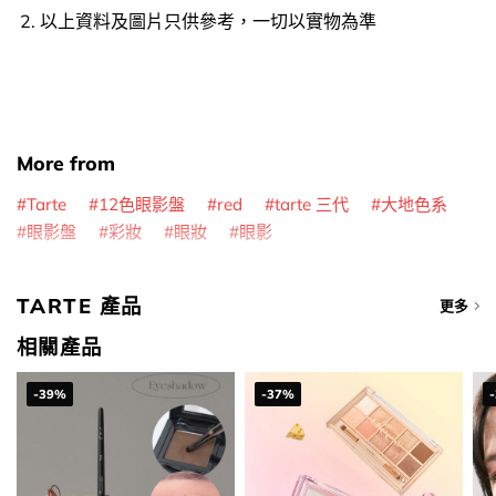
以上資料及圖片只供參考，一切以實物為準
More from
Tarte
12色眼影盤
red
tarte 三代
大地色系
眼影盤
彩妝
眼妝
眼影
TARTE 產品
更多
相關產品
-39%
-37%