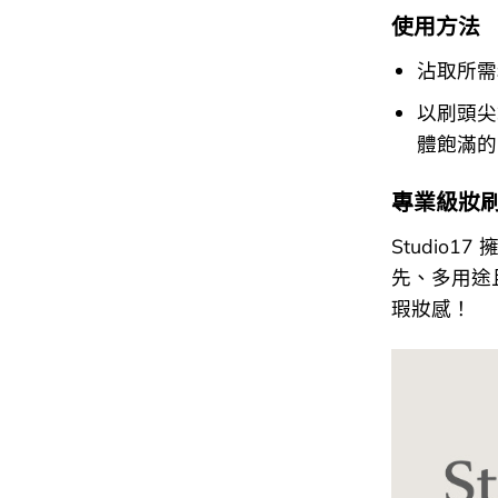
使用方法
沾取所需
以刷頭尖
體飽滿的
專業級妝
Studio
先、多用途
瑕妝感！