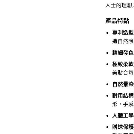
人士的理想
產品特點
專利造型
造自然陰
精細發色
極致柔軟
美貼合每
自然暈染
耐用結構
形，手感
人體工學
贈送保護