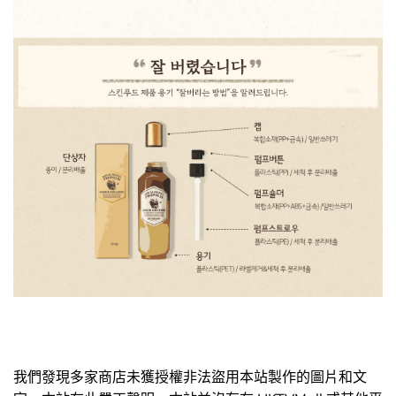
我們發現多家商店未獲授權非法盜用本站製作的圖片和文