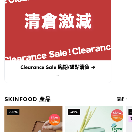
Clearance Sale 臨期/盤點清貨 ➜
...
SKINFOOD 產品
更多
-50%
-41%