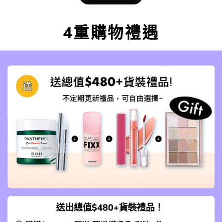
4重購物禮遇
送出總值$480+貨裝禮品！