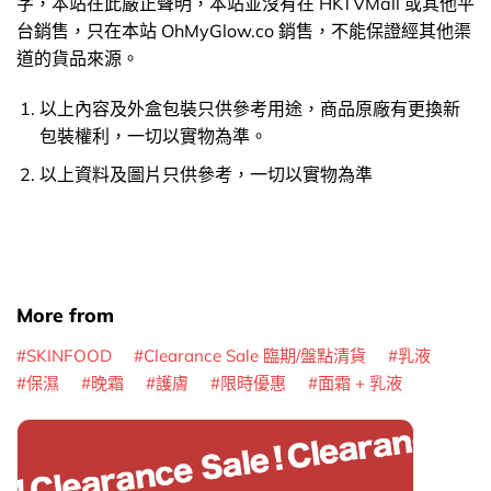
字，本站在此嚴正聲明，本站並沒有在 HKTVMall 或其他平
台銷售，只在本站 OhMyGlow.co 銷售，不能保證經其他渠
道的貨品來源。
以上內容及外盒包裝只供參考用途，商品原廠有更換新
包裝權利，一切以實物為準。
以上資料及圖片只供參考，一切以實物為準
More from
SKINFOOD
Clearance Sale 臨期/盤點清貨
乳液
保濕
晚霜
護膚
限時優惠
面霜 + 乳液