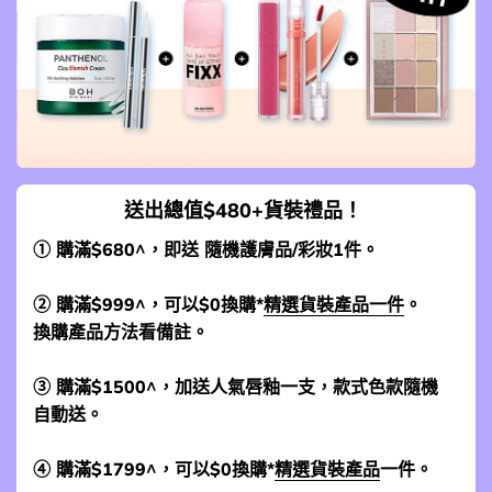
送出總值$480+貨裝禮品！
① 購滿$680^，即送 隨機護膚品/彩妝1件。
② 購滿$999^，可以$0換購*
精選貨裝產品一件
。
換購產品方法看備註。
③ 購滿$1500^，加送人氣唇釉一支，款式色款隨機
自動送。
④ 購滿$1799^，可以$0換購*
精選貨裝產品
一件。