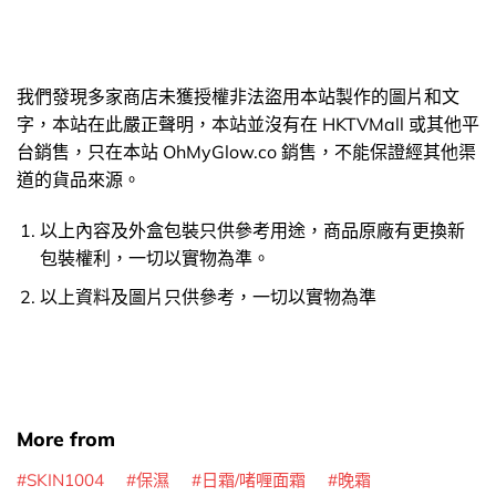
我們發現多家商店未獲授權非法盜用本站製作的圖片和文
字，本站在此嚴正聲明，本站並沒有在 HKTVMall 或其他平
台銷售，只在本站 OhMyGlow.co 銷售，不能保證經其他渠
道的貨品來源。
以上內容及外盒包裝只供參考用途，商品原廠有更換新
包裝權利，一切以實物為準。
以上資料及圖片只供參考，一切以實物為準
More from
SKIN1004
保濕
日霜/啫喱面霜
晚霜