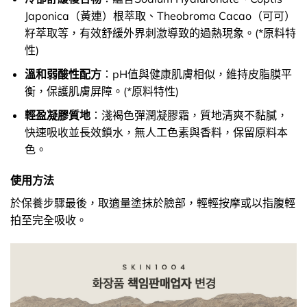
Japonica（黃連）根萃取、Theobroma Cacao（可可）
籽萃取等，有效舒緩外界刺激導致的過熱現象。(*原料特
性)
溫和弱酸性配方
：pH值與健康肌膚相似，維持皮脂膜平
衡，保護肌膚屏障。(*原料特性)
輕盈凝膠質地
：淺褐色彈潤凝膠霜，質地清爽不黏膩，
快速吸收並長效鎖水，無人工色素與香料，保留原料本
色。
使用方法
於保養步驟最後，取適量塗抹於臉部，輕輕按摩或以指腹輕
拍至完全吸收。