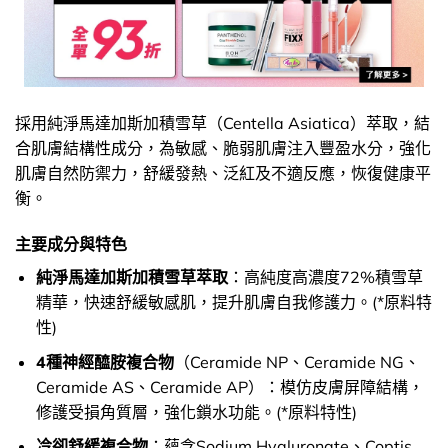
採用純淨馬達加斯加積雪草（Centella Asiatica）萃取，結
合肌膚結構性成分，為敏感、脆弱肌膚注入豐盈水分，強化
肌膚自然防禦力，舒緩發熱、泛紅及不適反應，恢復健康平
衡。
主要成分與特色
純淨馬達加斯加積雪草萃取
：高純度高濃度72%積雪草
精華，快速舒緩敏感肌，提升肌膚自我修護力。(*原料特
性)
4種神經醯胺複合物
（Ceramide NP、Ceramide NG、
Ceramide AS、Ceramide AP）：模仿皮膚屏障結構，
修護受損角質層，強化鎖水功能。(*原料特性)
冷卻舒緩複合物
：蘊含Sodium Hyaluronate、Coptis