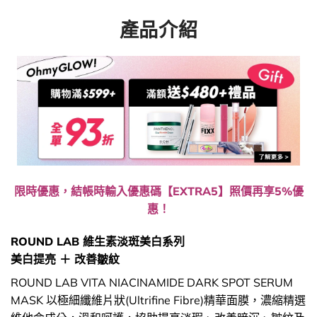
產品介紹
限時優惠，結帳時輸入優惠碼【EXTRA5】照價再享5%優
惠！
ROUND LAB 維生素淡斑美白系列
美白提亮 ＋ 改善皺紋
ROUND LAB VITA NIACINAMIDE DARK SPOT SERUM
MASK 以極細纖維片狀(Ultrifine Fibre)精華面膜，濃縮精選