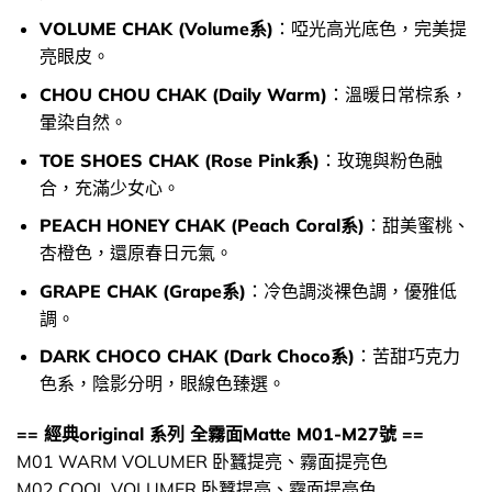
VOLUME CHAK (Volume系)
：啞光高光底色，完美提
亮眼皮。
CHOU CHOU CHAK (Daily Warm)
：溫暖日常棕系，
暈染自然。
TOE SHOES CHAK (Rose Pink系)
：玫瑰與粉色融
合，充滿少女心。
PEACH HONEY CHAK (Peach Coral系)
：甜美蜜桃、
杏橙色，還原春日元氣。
GRAPE CHAK (Grape系)
：冷色調淡裸色調，優雅低
調。
DARK CHOCO CHAK (Dark Choco系)
：苦甜巧克力
色系，陰影分明，眼線色臻選。
== 經典original 系列 全霧面Matte M01-M27號 ==
M01 WARM VOLUMER 卧蠶提亮、霧面提亮色
M02 COOL VOLUMER 卧蠶提亮、霧面提亮色