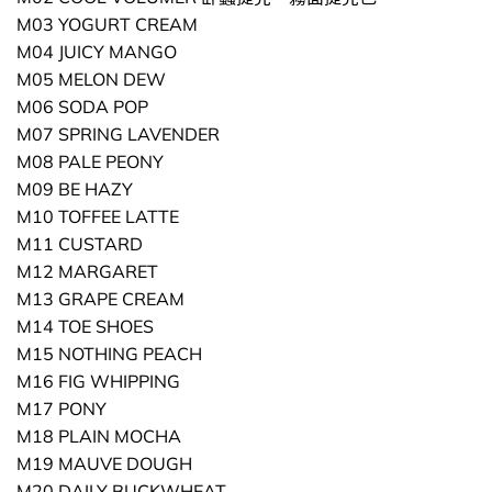
M03 YOGURT CREAM
M04 JUICY MANGO
M05 MELON DEW
M06 SODA POP
M07 SPRING LAVENDER
M08 PALE PEONY
M09 BE HAZY
M10 TOFFEE LATTE
M11 CUSTARD
M12 MARGARET
M13 GRAPE CREAM
M14 TOE SHOES
M15 NOTHING PEACH
M16 FIG WHIPPING
M17 PONY
M18 PLAIN MOCHA
M19 MAUVE DOUGH
M20 DAILY BUCKWHEAT