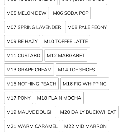
M05 MELON DEW
M06 SODA POP
M07 SPRING LAVENDER
M08 PALE PEONY
M09 BE HAZY
M10 TOFFEE LATTE
M11 CUSTARD
M12 MARGARET
M13 GRAPE CREAM
M14 TOE SHOES
M15 NOTHING PEACH
M16 FIG WHIPPING
M17 PONY
M18 PLAIN MOCHA
M19 MAUVE DOUGH
M20 DAILY BUCKWHEAT
M21 WARM CARAMEL
M22 MID MARRON