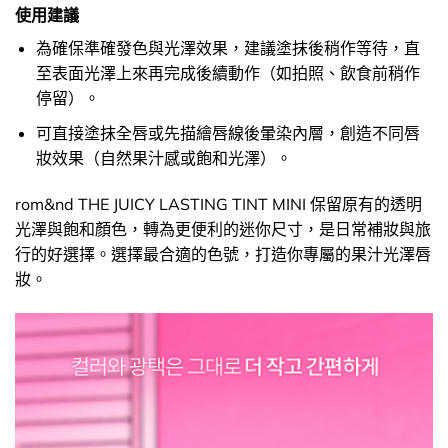
使用建議
為確保準確發色與光澤效果，建議塗抹後稍作等待，直
至表面光澤上來再完成後續動作（如拍照、飲食前稍作
停留）。
可直接塗抹全唇或先描繪唇線後暈染內層，創造不同唇
妝效果（自然果汁感或飽和光澤）。
rom&nd THE JUICY LASTING TINT MINI 保留原有的透明
光澤與飽和顏色，轉為更便利的迷你尺寸，是日常補妝與旅
行的好選擇。選擇最合適的色號，打造你專屬的果汁光澤唇
妝。