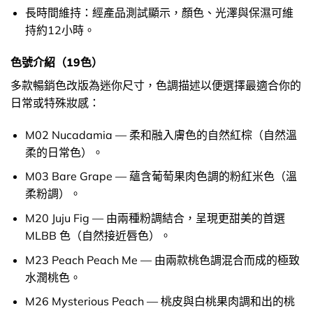
長時間維持：經產品測試顯示，顏色、光澤與保濕可維
持約12小時。
色號介紹（19色）
多款暢銷色改版為迷你尺寸，色調描述以便選擇最適合你的
日常或特殊妝感：
M02 Nucadamia — 柔和融入膚色的自然紅棕（自然溫
柔的日常色）。
M03 Bare Grape — 蘊含葡萄果肉色調的粉紅米色（溫
柔粉調）。
M20 Juju Fig — 由兩種粉調結合，呈現更甜美的首選
MLBB 色（自然接近唇色）。
M23 Peach Peach Me — 由兩款桃色調混合而成的極致
水潤桃色。
M26 Mysterious Peach — 桃皮與白桃果肉調和出的桃