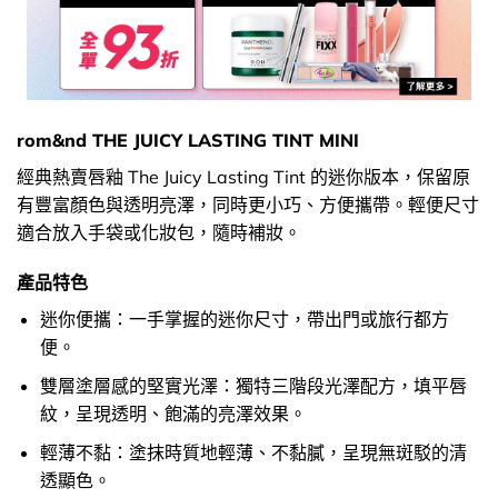
rom&nd THE JUICY LASTING TINT MINI
經典熱賣唇釉 The Juicy Lasting Tint 的迷你版本，保留原
有豐富顏色與透明亮澤，同時更小巧、方便攜帶。輕便尺寸
適合放入手袋或化妝包，隨時補妝。
產品特色
迷你便攜：一手掌握的迷你尺寸，帶出門或旅行都方
便。
雙層塗層感的堅實光澤：獨特三階段光澤配方，填平唇
紋，呈現透明、飽滿的亮澤效果。
輕薄不黏：塗抹時質地輕薄、不黏膩，呈現無斑駁的清
透顯色。