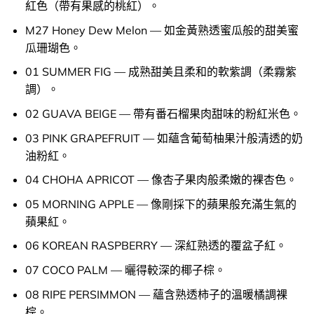
紅色（帶有果感的桃紅）。
M27 Honey Dew Melon — 如金黃熟透蜜瓜般的甜美蜜
瓜珊瑚色。
01 SUMMER FIG — 成熟甜美且柔和的軟紫調（柔霧紫
調）。
02 GUAVA BEIGE — 帶有番石榴果肉甜味的粉紅米色。
03 PINK GRAPEFRUIT — 如蘊含葡萄柚果汁般清透的奶
油粉紅。
04 CHOHA APRICOT — 像杏子果肉般柔嫩的裸杏色。
05 MORNING APPLE — 像剛採下的蘋果般充滿生氣的
蘋果紅。
06 KOREAN RASPBERRY — 深紅熟透的覆盆子紅。
07 COCO PALM — 曬得較深的椰子棕。
08 RIPE PERSIMMON — 蘊含熟透柿子的溫暖橘調裸
棕。