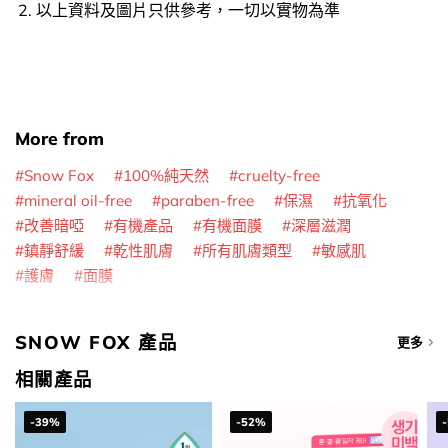
以上資料及圖片只供參考，一切以實物為準
More from
Snow Fox
100%純天然
cruelty-free
mineral oil-free
paraben-free
保濕
抗氧化
改善暗啞
有機產品
有機面膜
深層滋潤
鎮靜舒緩
乾性肌膚
所有肌膚類型
敏感肌
護膚
面膜
SNOW FOX 產品
更多
相關產品
-39%
-52%