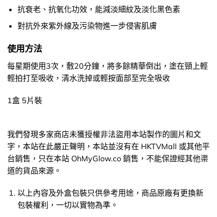
抗衰老、抗氧化功效，能減淡細紋及淡化黑色素
對抗外來紫外線及污染物進一步侵害肌膚
使用方法
每星期使用3次，敷20分鐘，將多餘精華倒出，塗在頸上輕
輕拍打至吸收，清水洗掉或輕按面部至完全吸收
1盒 5片裝
我們發現多家商店未獲授權非法盜用本站製作的圖片和文
字，本站在此嚴正聲明，本站並沒有在 HKTVMall 或其他平
台銷售，只在本站 OhMyGlow.co 銷售，不能保證經其他渠
道的貨品來源。
以上內容及外盒包裝只供參考用途，商品原廠有更換新
包裝權利，一切以實物為準。