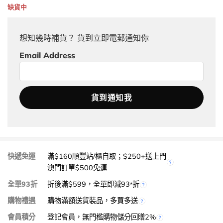
缺貨中
想知幾時補貨？ 貨到立即電郵通知你
Email Address
快遞免運
滿$160順豐站/櫃自取；$250+送上門
澳門訂單$500免運
全單93折
折後滿$599，全單即減93
折
*
購物禮遇
購物滿額送貨裝品，多買多送
會員積分
登記會員，無門檻購物儲分回贈2%