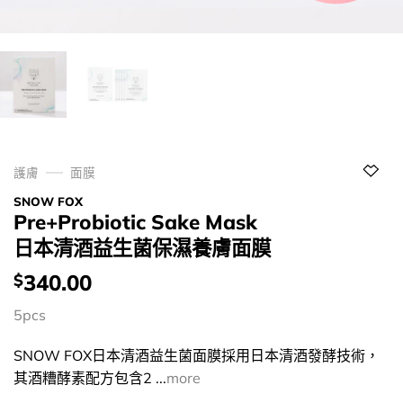
護膚
面膜
SNOW FOX
Pre+Probiotic Sake Mask
日本清酒益生菌保濕養膚面膜
價
340.00
$
錢：
5pcs
SNOW FOX日本清酒益生菌面膜採用日本清酒發酵技術，
其酒糟酵素配方包含2 ...
more