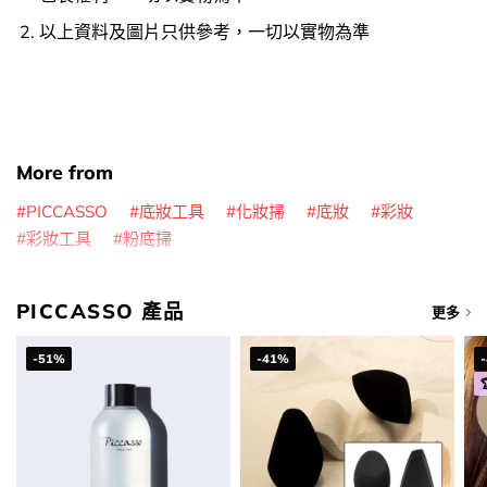
以上資料及圖片只供參考，一切以實物為準
More from
PICCASSO
底妝工具
化妝掃
底妝
彩妝
彩妝工具
粉底掃
PICCASSO 產品
更多
-51%
-41%