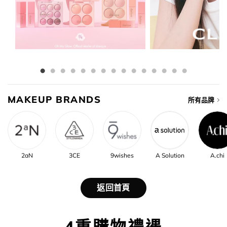
MAKEUP BRANDS
所有品牌
2aN
3CE
9wishes
A Solution
A.chi
返回首頁
4重購物禮遇