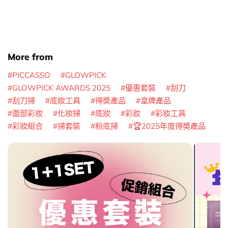
More from
PICCASSO
GLOWPICK
GLOWPICK AWARDS 2025
優惠套裝
刮刀
刮刀掃
底妝工具
得奬產品
皇牌產品
面部彩妝
化妝掃
底妝
彩妝
彩妝工具
彩妝組合
掃套裝
粉底掃
🏆2025年度得奬產品