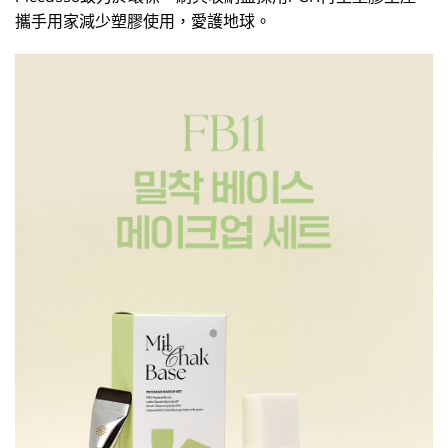
攜手用家減少塑膠使用，愛護地球。