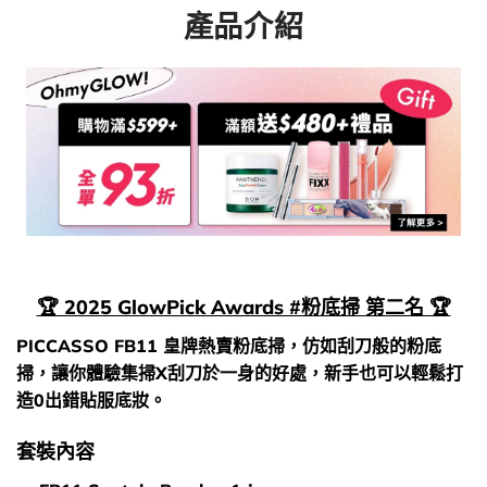
產品介紹
🏆 2025 GlowPick Awards #粉底掃 第二名 🏆
PICCASSO FB11 皇牌熱賣粉底掃，仿如刮刀般的粉底
掃，讓你體驗集掃X刮刀於一身的好處，新手也可以輕鬆打
造0出錯貼服底妝。
套裝內容