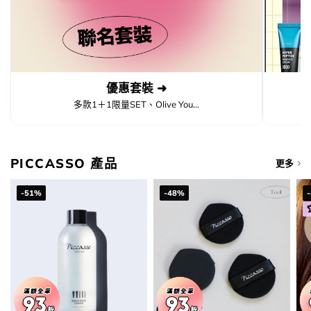
優惠套裝 ➜
多款1＋1限量SET、Olive You...
PICCASSO 產品
更多
-51%
-48%
加入購物袋