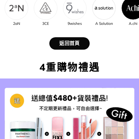
2aN
3CE
9wishes
A Solution
A.chi
返回首頁
4重購物禮遇