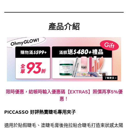
產品介紹
限時優惠，結帳時輸入優惠碼【EXTRA5】照價再享5%優
惠！
PICCASSO 好評熱賣睫毛專用夾子
適用於貼假睫毛、塗睫毛膏後拖拉粘合睫毛打造束狀感太陽