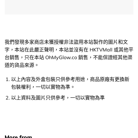
我們發現多家商店未獲授權非法盜用本站製作的圖片和文
字，本站在此嚴正聲明，本站並沒有在 HKTVMall 或其他平
台銷售，只在本站 OhMyGlow.co 銷售，不能保證經其他渠
道的貨品來源。
以上內容及外盒包裝只供參考用途，商品原廠有更換新
包裝權利，一切以實物為準。
以上資料及圖片只供參考，一切以實物為準
More from