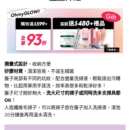
摺疊式設計
，收納方便
矽膠材質
，清潔容易，不滋生細菌
盤子底部有不同的坑紋，配合適量洗掃液，輕鬆搓出污糟
物，比起用單用手搓洗，效率高很多和乾淨好多！
盤子尺寸剛好夠大，
洗大尺寸的掃子或同時洗多支掃具都
OK
！
人造纖維毛掃子，可以將掃子放在盤子加入洗掃液，浸泡
20分鐘後再用溫水清洗。