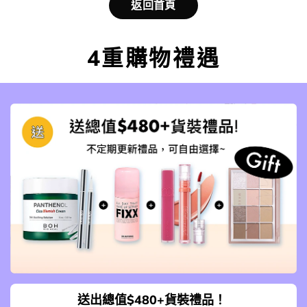
返回首頁
4重購物禮遇
送出總值$480+貨裝禮品！