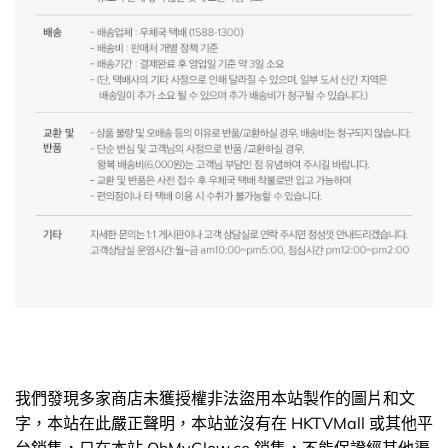
我們發現多家商店未獲授權非法盜用本站製作的圖片和文
字，本站在此嚴正聲明，本站並沒有在 HKTVMall 或其他平
台銷售，只在本站 OhMyGlow.co 銷售，不能保證經其他渠