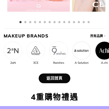
MAKEUP BRANDS
所有品牌
2aN
3CE
9wishes
A Solution
A.chi
返回首頁
4重購物禮遇