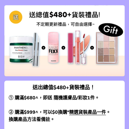
送出總值$480+貨裝禮品！
① 購滿$680^，即送 隨機護膚品/彩妝1件。
② 購滿$999^，可以$0換購*
精選貨裝產品一件
。
換購產品方法看備註。