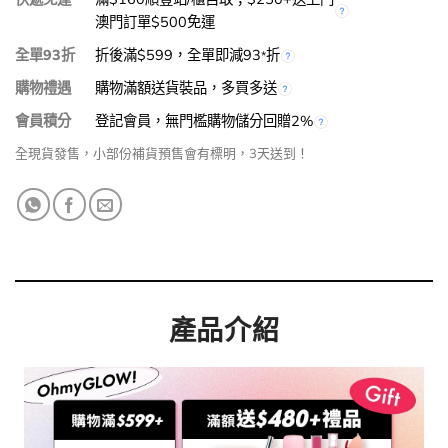
澳門訂單$500免運
全單93折
折後滿$599，全單即減93
折
*
購物禮遇
購物滿額送貨裝品，多買多送
會員積分
登記會員，無門檻購物儲分回贈2%
全現貨發售，小部份補貨預售會有標明，3天送到！
產品介紹