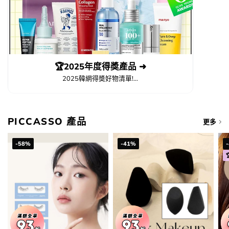
🏆2025年度得奬產品 ➜
2025韓網得奬好物清單!...
PICCASSO 產品
更多
-58%
-41%