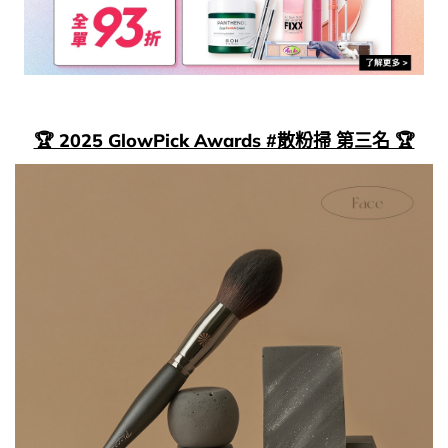
🏆 2025 GlowPick Awards #散粉掃 第三名 🏆