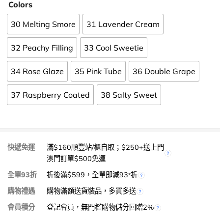
Colors
30 Melting Smore
31 Lavender Cream
32 Peachy Filling
33 Cool Sweetie
34 Rose Glaze
35 Pink Tube
36 Double Grape
37 Raspberry Coated
38 Salty Sweet
快遞免運
滿$160順豐站/櫃自取；$250+送上門
澳門訂單$500免運
全單93折
折後滿$599，全單即減93
折
*
購物禮遇
購物滿額送貨裝品，多買多送
會員積分
登記會員，無門檻購物儲分回贈2%