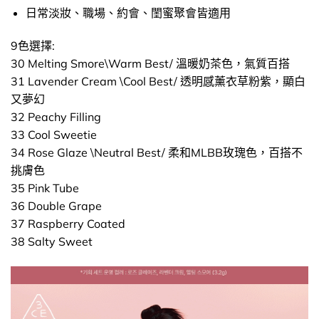
日常淡妝、職場、約會、閨蜜聚會皆適用
9色選擇:
30 Melting Smore\Warm Best/ 溫暖奶茶色，氣質百搭
31 Lavender Cream \Cool Best/ 透明感薰衣草粉紫，顯白
又夢幻
32 Peachy Filling
33 Cool Sweetie
34 Rose Glaze \Neutral Best/ 柔和MLBB玫瑰色，百搭不
挑膚色
35 Pink Tube
36 Double Grape
37 Raspberry Coated
38 Salty Sweet