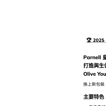
🏆 20
Parnell
打造與生
Olive 
換上新包裝
主要特色