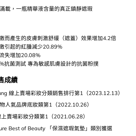
滿載，一瓶精華液含量的真正鎮靜遮瑕
刺激而產生的皮膚刺激舒緩（遮蓋）效果增加4.2倍
刺激引起的紅腫減少20.89%
流失增加20.08%
9.9%抗菌測試 專為敏感肌膚設計的抗菌粉撲
售成績
 Young 線上賣場彩妝分類銷售排行第1（2023.12.13）
 購物人氣品牌底妝類第1（2022.10.26）
a 線上賣場彩妝分類第1（2021.06.28）
llure Best of Beauty 「保濕遮瑕氣墊」類別獲選