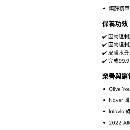
鎮靜精華
保養功效
✔️ 因物理
✔️ 因物理
✔️ 皮膚水分
✔️ 完成9
榮譽與銷
Olive
Naver
lalavl
2022 A