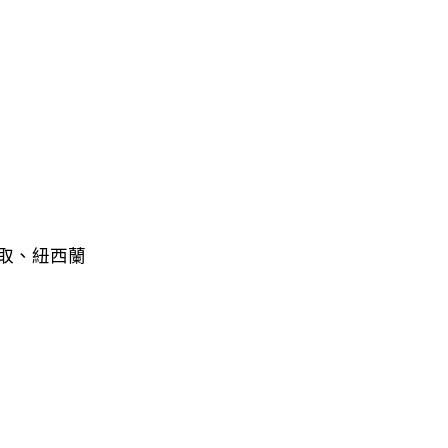
萃取、紐西蘭