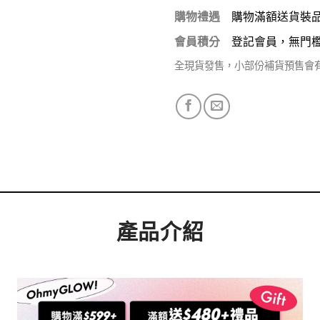
購物禮遇
購物滿額送貨裝
會員積分
登記會員，無門
全現貨發售，小部份補貨預售會
產品介紹