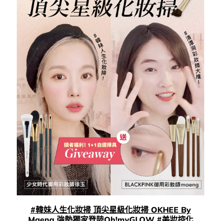
#韓妹人生化妝掃 頂尖星級化妝掃 OKHEE By
Maeng 強勢獨家登陸Oh!myGLOW #美妝控化