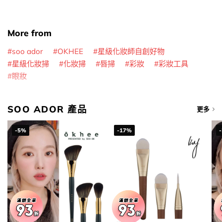
More from
soo ador
OKHEE
星級化妝師自創好物
星級化妝掃
化妝掃
唇掃
彩妝
彩妝工具
眼妝
SOO ADOR 產品
更多
-5%
-17%