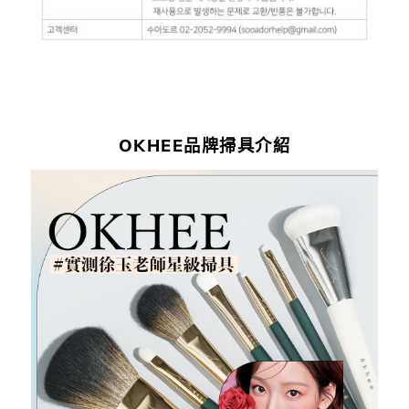
OKHEE品牌掃具介紹
OKHEE
品
牌
掃
具
介
紹