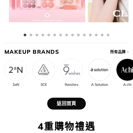
MAKEUP BRANDS
所有品牌
2aN
3CE
9wishes
A Solution
A.chi
返回首頁
4重購物禮遇