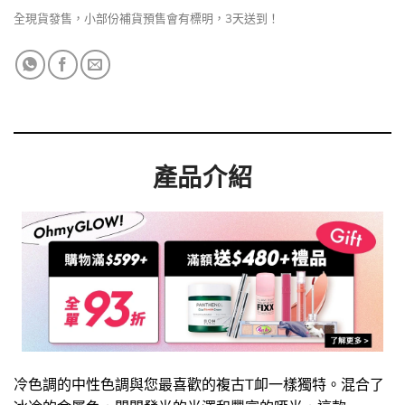
全現貨發售，小部份補貨預售會有標明，3天送到！
產品介紹
冷色調的中性色調與您最喜歡的複古T卹一樣獨特。混合了