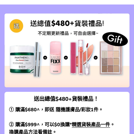
送出總值$480+貨裝禮品！
① 購滿$680^，即送 隨機護膚品/彩妝1件。
② 購滿$999^，可以$0換購*
精選貨裝產品一件
。
換購產品方法看備註。