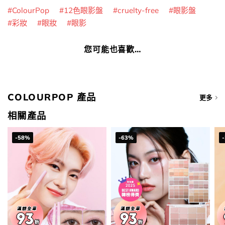
ColourPop
12色眼影盤
cruelty-free
眼影盤
彩妝
眼妝
眼影
您可能也喜歡…
COLOURPOP 產品
更多
相關產品
-58%
-63%