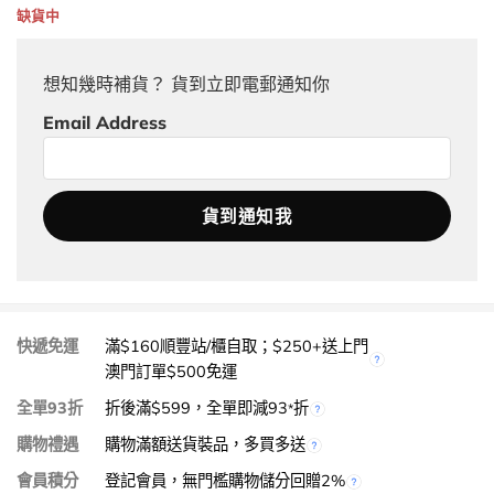
缺貨中
想知幾時補貨？ 貨到立即電郵通知你
Email Address
快遞免運
滿$160順豐站/櫃自取；$250+送上門
澳門訂單$500免運
全單93折
折後滿$599，全單即減93
折
*
購物禮遇
購物滿額送貨裝品，多買多送
會員積分
登記會員，無門檻購物儲分回贈2%