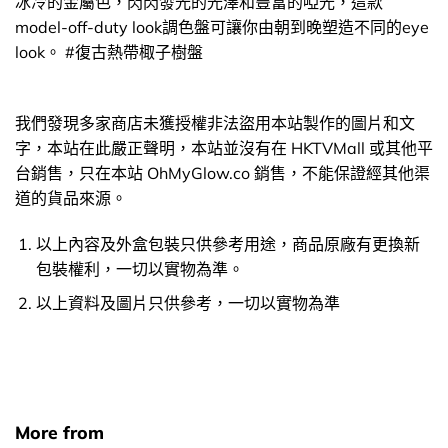
冰冷的金屬色，閃閃發光的光澤和豐富的啞光，這款
model-off-duty look調色盤可讓你由朝到晚塑造不同的eye
look。 #復古熱帶棷子樹盤
我們發現多家商店未獲授權非法盜用本站製作的圖片和文
字，本站在此嚴正聲明，本站並沒有在 HKTVMall 或其他平
台銷售，只在本站 OhMyGlow.co 銷售，不能保證經其他渠
道的貨品來源。
以上內容及外盒包裝只供參考用途，商品原廠有更換新
包裝權利，一切以實物為準。
以上資料及圖片只供參考，一切以實物為準
More from