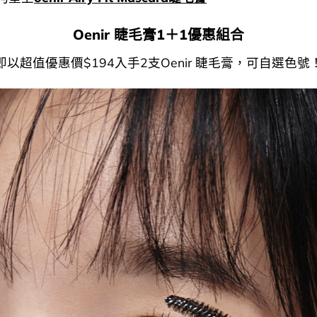
Oenir 睫毛膏1＋1優惠組合
即以超值優惠價$194入手2支Oenir 睫毛膏，可自選色號