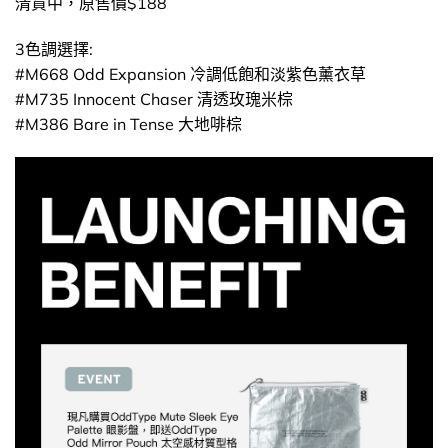
清貨中，原售價$188
3色調選擇:
#M668 Odd Expansion 冷調低飽和淡紫色薰衣草
#M735 Innocent Chaser 清透玫瑰米棕
#M386 Bare in Tense 大地啡棕