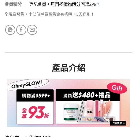
會員積分
登記會員，無門檻購物儲分回贈2%
全現貨發售，小部份補貨預售會有標明，3天送到！
產品介紹