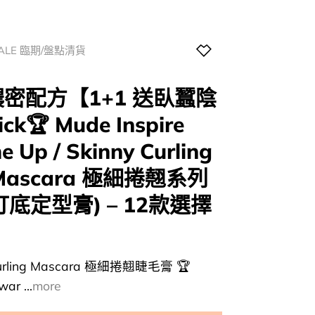
SALE 臨期/盤點清貨
濃密配方【1+1 送臥蠶陰
k🏆 Mude Inspire
e Up / Skinny Curling
er) Mascara 極細捲翹系列
打底定型膏) – 12款選擇
y Curling Mascara 極細捲翹睫毛膏 🏆
r ...
more