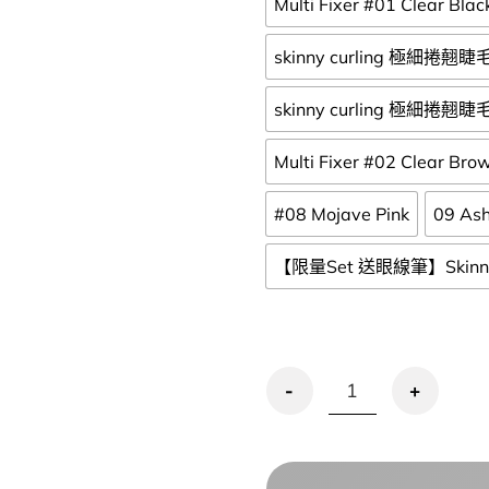
Multi Fixer #01 Clear Blac
skinny curling 極細捲翹睫毛
skinny curling 極細捲翹睫毛
Multi Fixer #02 Clear Bro
#08 Mojave Pink
09 As
【限量Set 送眼線筆】Skinny 
清倉激減🔥新濃密配方【1+1 送臥蠶陰