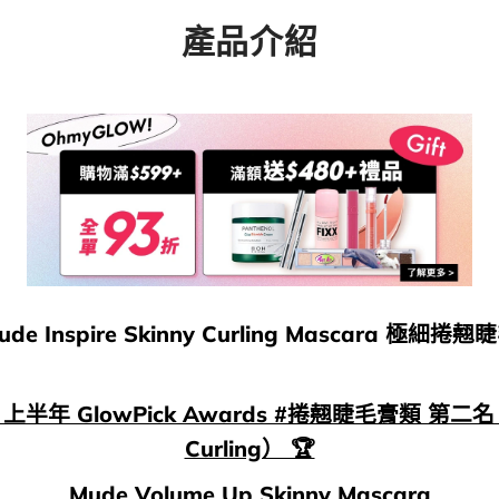
產品介紹
ude Inspire Skinny Curling Mascara 極細捲
6 上半年 GlowPick Awards #捲翹睫毛膏類 第二名
Curling） 🏆
Mude Volume Up Skinny Mascara