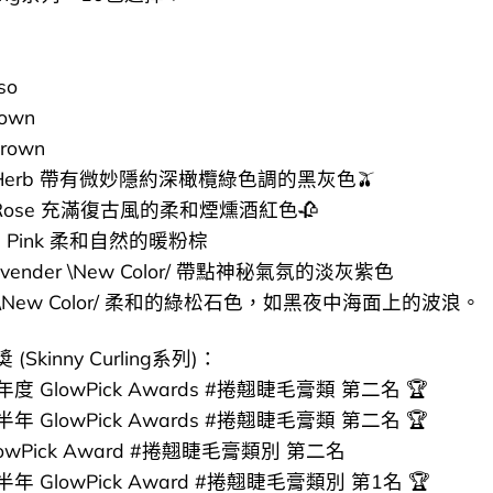
so
rown
Brown
p Herb 帶有微妙隱約深橄欖綠色調的黑灰色🫒
p Rose 充滿復古風的柔和煙燻酒紅色🥀
ve Pink 柔和自然的暖粉棕
Lavender \New Color/ 帶點神秘氣氛的淡灰紫色
e \New Color/ 柔和的綠松石色，如黑夜中海面上的波浪。
Skinny Curling系列)：
全年度 GlowPick Awards #捲翹睫毛膏類 第二名 🏆
上半年 GlowPick Awards #捲翹睫毛膏類 第二名 🏆
GlowPick Award #捲翹睫毛膏類別 第二名
上半年 GlowPick Award #捲翹睫毛膏類別 第1名 🏆