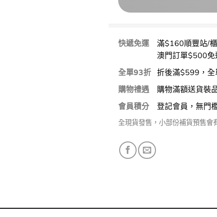
快遞免運
滿$160順豐站/
澳門訂單$500免
全單93折
折後滿$599，全
購物禮遇
購物滿額送貨裝
會員積分
登記會員，無門
全現貨發售，小部份補貨預售會