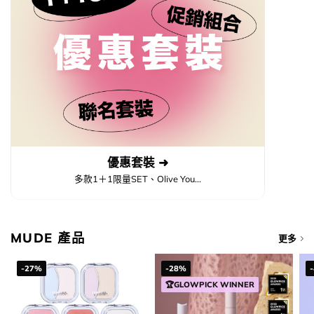
優惠套裝 ➜
多款1＋1限量SET、Olive You...
MUDE 產品
更多
-27%
-28%
🏆GLOWPICK WINNER