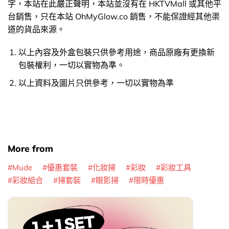
字，本站在此嚴正聲明，本站並沒有在 HKTVMall 或其他平
台銷售，只在本站 OhMyGlow.co 銷售，不能保證經其他渠
道的貨品來源。
以上內容及外盒包裝只供參考用途，商品原廠有更換新
包裝權利，一切以實物為準。
以上資料及圖片只供參考，一切以實物為準
More from
Mude
優惠套裝
化妝掃
彩妝
彩妝工具
彩妝組合
掃套裝
眼影掃
限時優惠