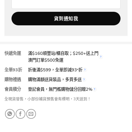
快遞免運
滿$160順豐站/櫃自取；$250+送上門
澳門訂單$500免運
全單93折
折後滿$599，全單即減93
折
*
購物禮遇
購物滿額送貨裝品，多買多送
會員積分
登記會員，無門檻購物儲分回贈2%
全現貨發售，小部份補貨預售會有標明，3天送到！