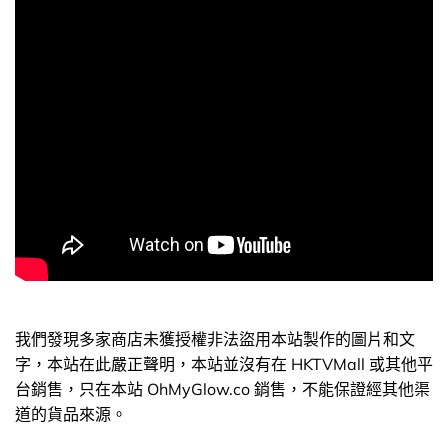
我們發現多家商店未獲授權非法盜用本站製作的圖片和文
字，本站在此嚴正聲明，本站並沒有在 HKTVMall 或其他平
台銷售，只在本站 OhMyGlow.co 銷售，不能保證經其他渠
道的貨品來源。
以上內容及外盒包裝只供參考用途，商品原廠有更換新
包裝權利，一切以實物為準。
以上資料及圖片只供參考，一切以實物為準
我們發現多家商店未獲授權非法盜用本站製作的圖片和文
字，本站在此嚴正聲明，本站並沒有在 HKTVMall 或其他平
台銷售，只在本站 OhMyGlow.co 銷售，不能保證經其他渠
道的貨品來源。