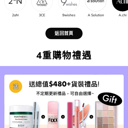
2aN
3CE
9wishes
A Solution
A.chi
返回首頁
4重購物禮遇