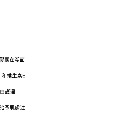
素膠囊在潔面
）和維生素E
蛋白護理
，給予肌膚注