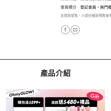
會員積分
登記會員，無門
全現貨發售，小部份補貨預售會
產品介紹