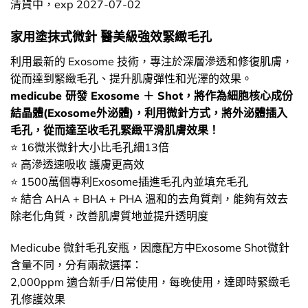
清貨中，exp 2027-07-02
家用塗抹式微針 醫美級強效緊緻毛孔
利用最新的 Exosome 技術，專注於深層滲透和修復肌膚，
從而達到緊緻毛孔、提升肌膚彈性和光澤的效果。
medicube 研發 Exosome ＋ Shot，將作為細胞核心成份
結晶體(Exosome外泌體)，利用微針方式，將外泌體插入
毛孔，從而達至收毛孔緊緻平滑肌膚效果！
⭐ 16微米微針大小比毛孔細13倍
⭐ 高滲透速吸收 護膚更高效
⭐ 1500萬個專利Exosome插進毛孔內並填充毛孔
⭐ 結合 AHA + BHA + PHA 溫和的去角質劑，能夠有效去
除老化角質，改善肌膚質地並提升透明度
Medicube 微針毛孔安瓶，因應配方中Exosome Shot微針
含量不同，分有兩款選擇：
2,000ppm 適合新手/日常使用，每晚使用，達即時緊緻毛
孔修護效果