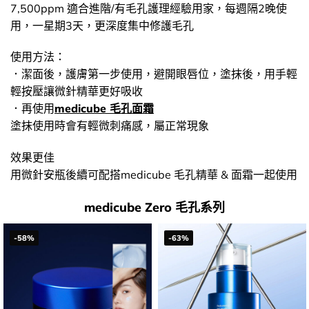
7,500ppm 適合進階/有毛孔護理經驗用家，每週隔2晚使
用，一星期3天，更深度集中修護毛孔
使用方法：
．潔面後，護膚第一步使用，避開眼唇位，塗抹後，用手輕
輕按壓讓微針精華更好吸收
．再使用
medicube 毛孔面霜
塗抹使用時會有輕微刺痛感，屬正常現象
效果更佳
用微針安瓶後續可配搭medicube 毛孔精華 & 面霜一起使用
medicube Zero 毛孔系列
-58%
-63%