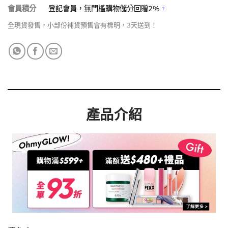
會員積分
登記會員，無門檻購物儲分回贈2%
全現貨發售，小部份補貨預售會有標明，3天送到！
產品介紹