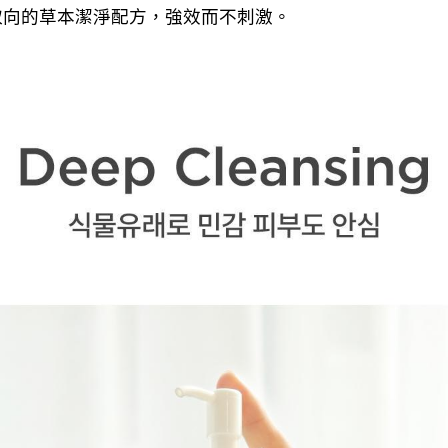
h」取向的草本潔淨配方，強效而不刺激。