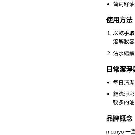
葡萄籽油
使用方法
以乾手取
溶解妝容
沾水繼續
日常潔淨
每日清潔
能洗淨彩
較多的油
品牌概念
ma:nyo 一直