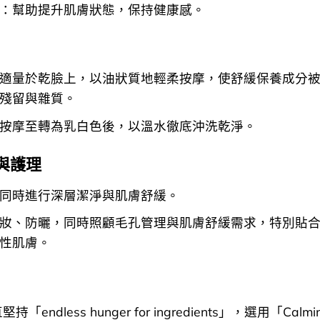
：幫助提升肌膚狀態，保持健康感。
適量於乾臉上，以油狀質地輕柔按摩，使舒緩保養成分
殘留與雜質。
按摩至轉為乳白色後，以溫水徹底沖洗乾淨。
與護理
同時進行深層潔淨與肌膚舒緩。
妝、防曬，同時照顧毛孔管理與肌膚舒緩需求，特別貼
性肌膚。
堅持「endless hunger for ingredients」，選用「Calmi