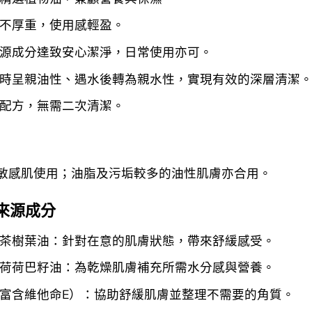
不厚重，使用感輕盈。
源成分達致安心潔淨，日常使用亦可。
時呈親油性、遇水後轉為親水性，實現有效的深層清潔
配方，無需二次清潔。
敏感肌使用；油脂及污垢較多的油性肌膚亦合用。
來源成分
茶樹葉油：針對在意的肌膚狀態，帶來舒緩感受。
荷荷巴籽油：為乾燥肌膚補充所需水分感與營養。
富含維他命E）：協助舒緩肌膚並整理不需要的角質。