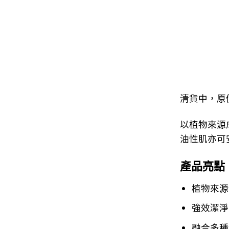
清貨中，原價$
以植物來源
油性肌亦可
產品亮點
植物來源
強效潔淨
融合多種