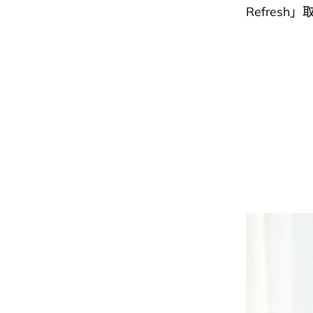
Refres