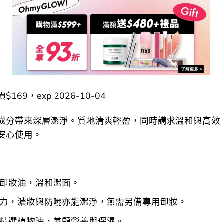
169，exp 2026-10-04
成分帶來深層潔淨。質地清爽輕盈，同時講求溫和與高效
安心使用。
卸妝油，溫和潔面。
力，濃妝與防曬亦能潔淨，無需另備專用卸妝。
精選植物油，兼顧營養與保濕。