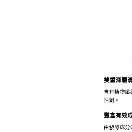
雙重深層
含有植物纖
性劑。
豐富有效
由發酵成分G