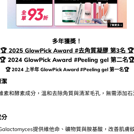
多年獲奬！
🏆 2025 GlowPick Award #去角質凝膠 第3名 🏆
🏆 2024 GlowPick Award #Peeling gel 第二名
🏆 2024 上半年 GlowPick Award #Peeling gel 第一名🏆
清潔
維素和酵素成分，溫和去除角質與清潔毛孔，無需添加石
成分
alactomyces提供維他命、礦物質與胺基酸，改善肌