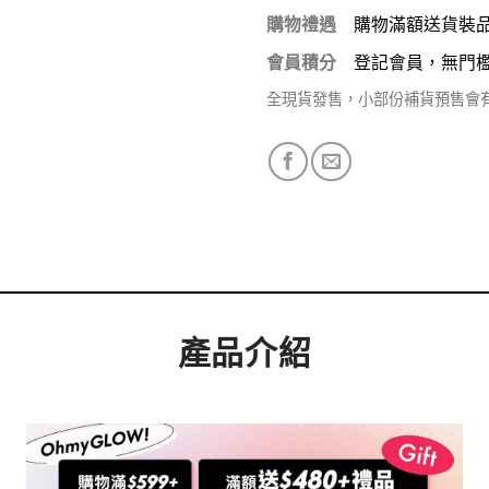
購物禮遇
購物滿額送貨裝
會員積分
登記會員，無門
全現貨發售，小部份補貨預售會
產品介紹